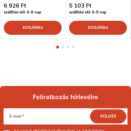
6 926 Ft
5 103 Ft
szállítási idő: 6-8 nap
szállítási idő: 6-8 nap
KOSÁRBA
KOSÁRBA
Feliratkozás hírlevélre
L
E-mail
KÜLDÉS
á
Az üzenet
elküldésével elfogadom az
Adatvédelmi