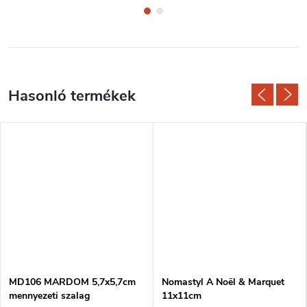
MD106 MARDOM 5,7x5,7cm
Nomastyl A Noël & Marquet
mennyezeti szalag
11x11cm