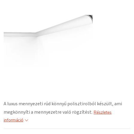
A luxus mennyezeti rúd könnyű polisztirolból készült, ami
megkönnyíti a mennyezetre való rögzítést.
Részletes
információ