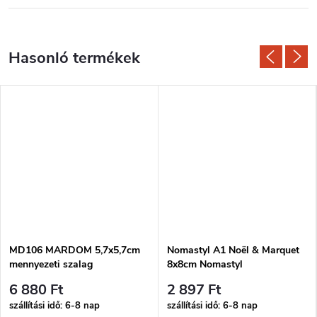
MD106 MARDOM 5,7x5,7cm
Nomastyl A1 Noël & Marquet
mennyezeti szalag
8x8cm Nomastyl
6 880 Ft
2 897 Ft
szállítási idő: 6-8 nap
szállítási idő: 6-8 nap