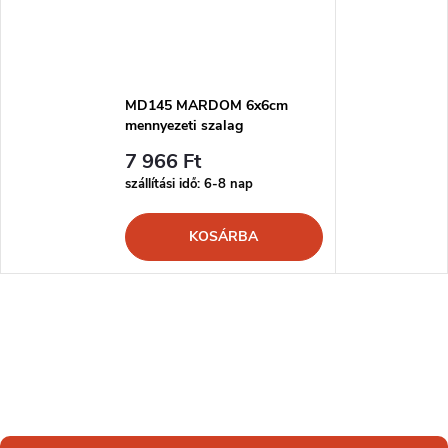
MD145 MARDOM 6x6cm
mennyezeti szalag
7 966 Ft
szállítási idő: 6-8 nap
KOSÁRBA