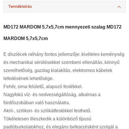
Termékleírás
MD172 MARDOM 5,7x5,7cm mennyezeti szalag MD172
MARDOM 5,7x5,7cm
E díszlécek néhány fontos jellemzője: kivételes keménység
és mechanikai sérülésekkel szembeni ellenállás, könnyű
szerelhetőség, gazdag kialakítás, elektromos kábelek
lefedésének lehetősége.
Fehér, sima felületű, alapozó festékkel.
Nagyfokú víz- és nedvességállóság, alkalmas a
fürdőszobában való használatra.
Akril-, szilikon- és szilikátfestékkel festhető.
Tökéletesen illeszkedik a különböző típusú
padlóburkolatokhoz, és elegáns befejezésként szolgál a