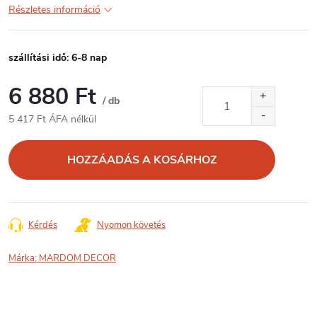
Részletes információ
szállítási idő: 6-8 nap
6 880 Ft
/ db
5 417 Ft ÁFA nélkül
Egységár:
HOZZÁADÁS A KOSÁRHOZ
Kérdés
Nyomon követés
Márka:
MARDOM DECOR