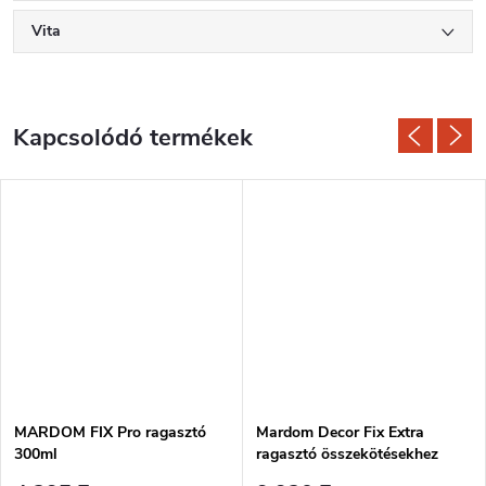
Vita
Kapcsolódó termékek
MARDOM FIX Pro ragasztó
Mardom Decor Fix Extra
300ml
ragasztó összekötésekhez
300ml