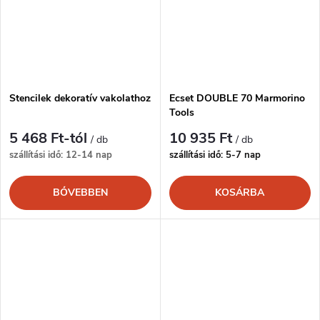
Stencilek dekoratív vakolathoz
Ecset DOUBLE 70 Marmorino
Tools
5 468 Ft-tól
10 935 Ft
/ db
/ db
szállítási idő: 12-14 nap
szállítási idő: 5-7 nap
BŐVEBBEN
KOSÁRBA