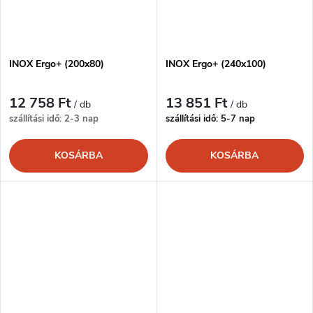
INOX Ergo+ (200x80)
INOX Ergo+ (240x100)
12 758 Ft
13 851 Ft
/ db
/ db
szállítási idő: 2-3 nap
szállítási idő: 5-7 nap
KOSÁRBA
KOSÁRBA