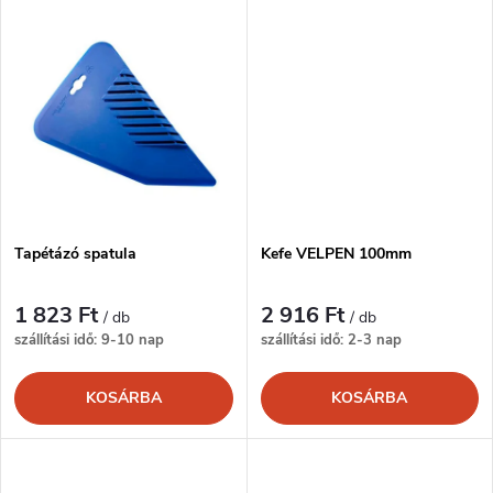
l
n
i
d
s
e
t
z
á
é
Tapétázó spatula
Kefe VELPEN 100mm
j
s
1 823 Ft
2 916 Ft
/ db
/ db
a
szállítási idő: 9-10 nap
szállítási idő: 2-3 nap
e
KOSÁRBA
KOSÁRBA