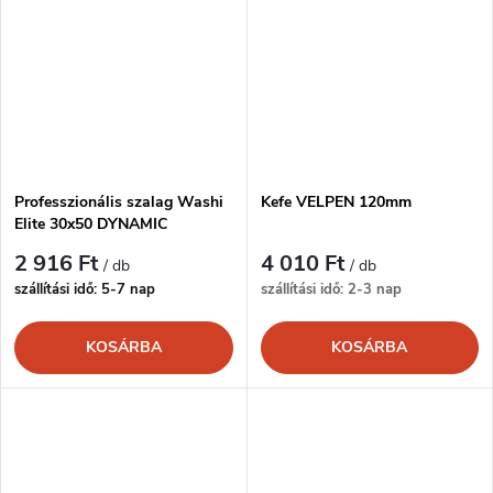
Professzionális szalag Washi
Kefe VELPEN 120mm
Elite 30x50 DYNAMIC
2 916 Ft
4 010 Ft
/ db
/ db
szállítási idő: 5-7 nap
szállítási idő: 2-3 nap
KOSÁRBA
KOSÁRBA