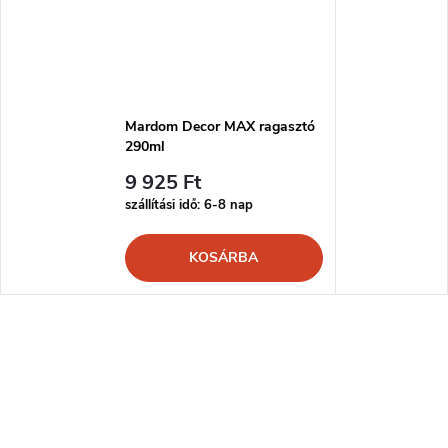
Mardom Decor MAX ragasztó
290ml
9 925 Ft
szállítási idő: 6-8 nap
KOSÁRBA