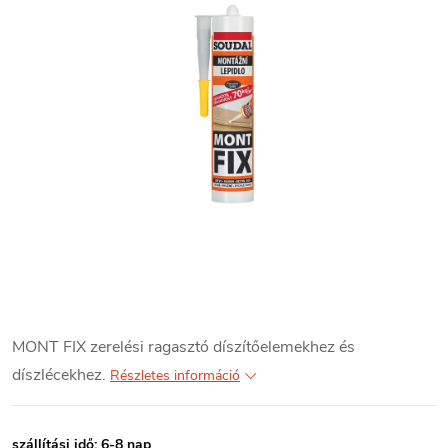
MONT FIX zerelési ragasztó díszítőelemekhez és
díszlécekhez.
Részletes információ
szállítási idő: 6-8 nap