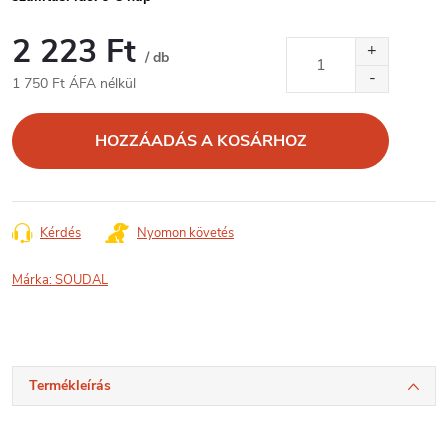
2 223 Ft
/ db
1 750 Ft ÁFA nélkül
Egységár:
HOZZÁADÁS A KOSÁRHOZ
Kérdés
Nyomon követés
Márka:
SOUDAL
Termékleírás