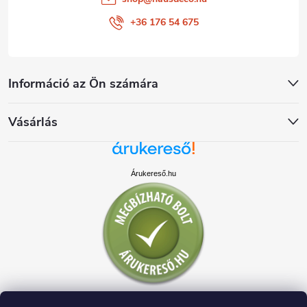
+36 176 54 675
Információ az Ön számára
Vásárlás
Árukereső.hu