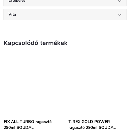
Értékelés
Vita
Kapcsolódó termékek
FIX ALL TURBO ragasztó
T-REX GOLD POWER
290ml SOUDAL
ragasztó 290ml SOUDAL