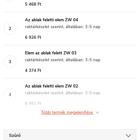
5 468 Ft
Az ablak feletti elem ZW 04
raktárkészlet szerint, általában: 3-5 nap
6 926 Ft
Elem az ablak felett ZW 03
raktárkészlet szerint, általában: 3-5 nap
4 374 Ft
Az ablak feletti elem ZW 02
raktárkészlet szerint, általában: 3-5 nap
6 561 Ft
Több termék megjelenítése
Szűrő