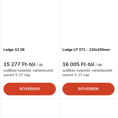
Ledge GZ 06
Ledge LP 071 - 210x150mm
15 277 Ft-tól
16 005 Ft-tól
/ db
/ db
szállítási határidő: raktárkészlet
szállítási határidő: raktárkészlet
szerint 5-17 nap
szerint 5-17 nap
BŐVEBBEN
BŐVEBBEN