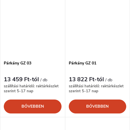
Párkány GZ 03
Párkány GZ 01
13 459 Ft-tól
13 822 Ft-tól
/ db
/ db
szállítási határidő: raktárkészlet
szállítási határidő: raktárkészlet
szerint 5-17 nap
szerint 5-17 nap
BŐVEBBEN
BŐVEBBEN