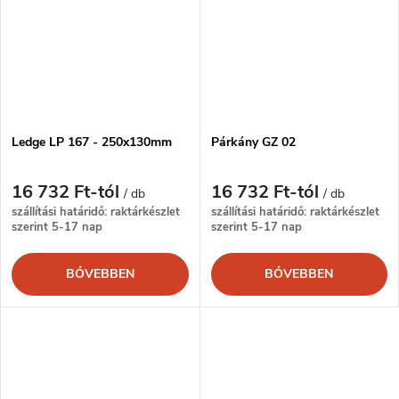
Ledge LP 167 - 250x130mm
Párkány GZ 02
16 732 Ft-tól
16 732 Ft-tól
/ db
/ db
szállítási határidő: raktárkészlet
szállítási határidő: raktárkészlet
szerint 5-17 nap
szerint 5-17 nap
BŐVEBBEN
BŐVEBBEN