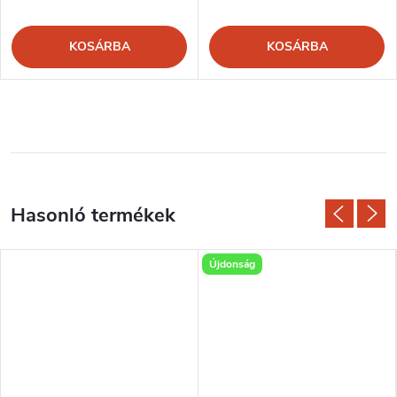
KOSÁRBA
KOSÁRBA
Újdonság