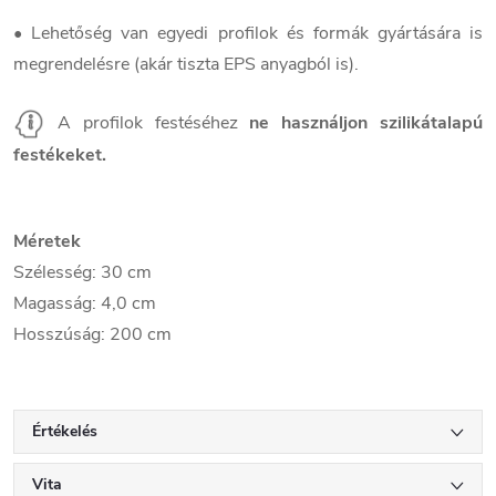
• Lehetőség van egyedi profilok és formák gyártására is
megrendelésre (akár tiszta EPS anyagból is).
A profilok festéséhez
ne használjon szilikátalapú
festékeket.
Méretek
Szélesség: 30 cm
Magasság: 4,0 cm
Hosszúság: 200 cm
Értékelés
Vita