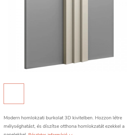
Modern homlokzati burkolat 3D kivitelben. Hozzon létre
mélységhatást, és díszítse otthona homlokzatát ezekkel a
panelekkel.
Részletes információ