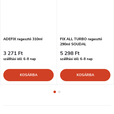
ADEFIX ragasztó 310ml
FIX ALL TURBO ragasztó
290ml SOUDAL
3 271 Ft
5 298 Ft
szállítási idő: 6-8 nap
szállítási idő: 6-8 nap
KOSÁRBA
KOSÁRBA