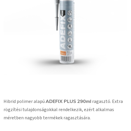
Hibrid polimer alapú
ADEFIX PLUS 290ml
ragasztó. Extra
rögzítési tulajdonságokkal rendelkezik, ezért alkalmas
méretben nagyobb termékek ragasztására.