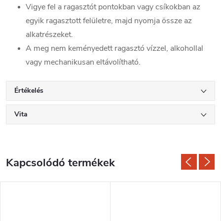
Vigye fel a ragasztót pontokban vagy csíkokban az
egyik ragasztott felületre, majd nyomja össze az
alkatrészeket.
A meg nem keményedett ragasztó vízzel, alkohollal
vagy mechanikusan eltávolítható.
Értékelés
Vita
Kapcsolódó termékek