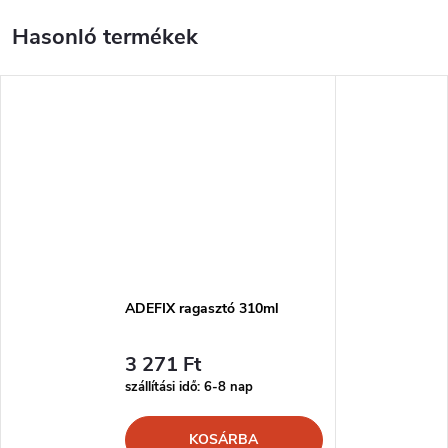
ADEFIX ragasztó 310ml
3 271 Ft
szállítási idő: 6-8 nap
KOSÁRBA