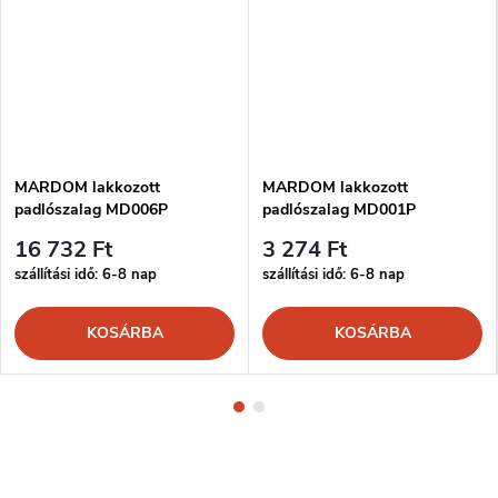
MARDOM lakkozott
MARDOM lakkozott
padlószalag MD006P
padlószalag MD001P
16 732 Ft
3 274 Ft
szállítási idő: 6-8 nap
szállítási idő: 6-8 nap
KOSÁRBA
KOSÁRBA