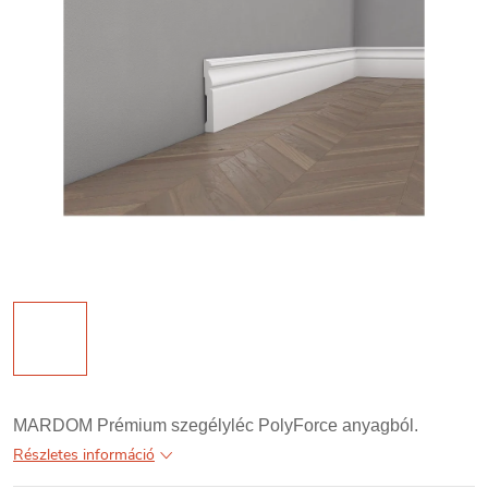
MARDOM Prémium szegélyléc PolyForce anyagból.
Részletes információ