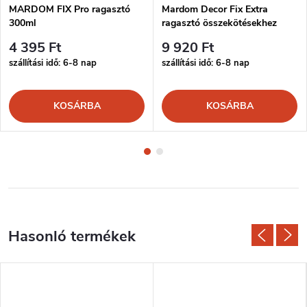
MARDOM FIX Pro ragasztó
Mardom Decor Fix Extra
300ml
ragasztó összekötésekhez
300ml
4 395 Ft
9 920 Ft
szállítási idő: 6-8 nap
szállítási idő: 6-8 nap
KOSÁRBA
KOSÁRBA