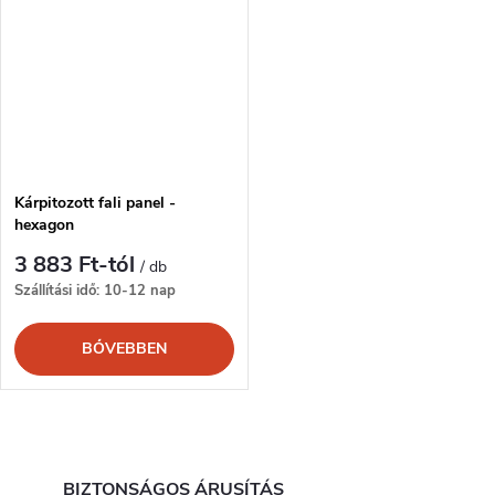
Kárpitozott fali panel -
hexagon
3 883 Ft-tól
/ db
Szállítási idő: 10-12 nap
BŐVEBBEN
L
BIZTONSÁGOS ÁRUSÍTÁS