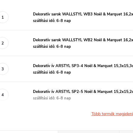
Dekoratív sarok WALLSTYL WB3 Noël & Marquet 16,2
szállítási idő: 6-8 nap
Dekoratív sarok WALLSTYL WB2 Noël & Marquet 16,2
szállítási idő: 6-8 nap
Dekoratív ív ARSTYL SP3-4 Noël & Marquet 15,3x15,3
szállítási idő: 6-8 nap
Dekoratív ív ARSTYL SP2-5 Noël & Marquet 15,2x15,2
szállítási idő: 6-8 nap
Több termék megjelen