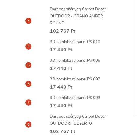
Darabos szőnyeg Carpet Decor
OUTDOOR - GRANO AMBER
ROUND
102 767 Ft
3D homlokzati panel PS 010
17 440 Ft
3D homlokzati panel PS 006
17 440 Ft
3D homlokzati panel PS 002
17 440 Ft
3D homlokzati panel PS 003
17 440 Ft
Darabos szőnyeg Carpet Decor
OUTDOOR - DESERTO
102 767 Ft