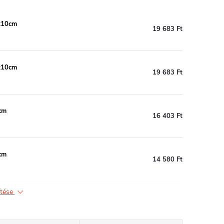
x10cm
19 683 Ft
x10cm
19 683 Ft
cm
16 403 Ft
cm
14 580 Ft
ítése