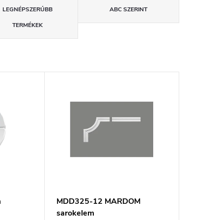
LEGNÉPSZERŰBB
ABC SZERINT
TERMÉKEK
m
MDD325-12 MARDOM
sarokelem