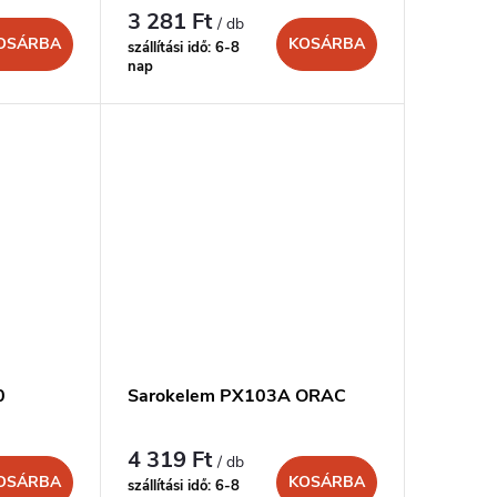
3 281 Ft
/ db
OSÁRBA
KOSÁRBA
szállítási idő: 6-8
nap
0
Sarokelem PX103A ORAC
4 319 Ft
/ db
OSÁRBA
KOSÁRBA
szállítási idő: 6-8