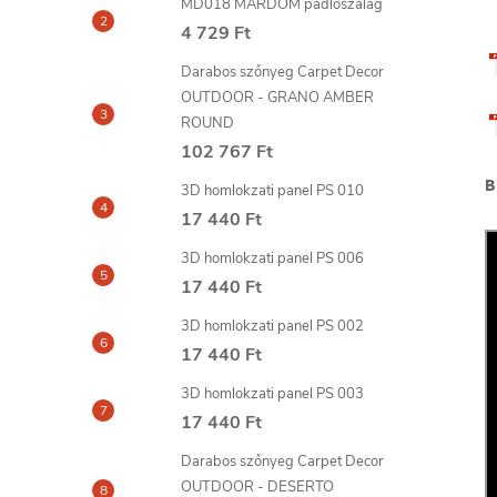
MD018 MARDOM padlószalag
4 729 Ft
Darabos szőnyeg Carpet Decor
OUTDOOR - GRANO AMBER
ROUND
102 767 Ft
B
3D homlokzati panel PS 010
17 440 Ft
3D homlokzati panel PS 006
17 440 Ft
3D homlokzati panel PS 002
17 440 Ft
3D homlokzati panel PS 003
17 440 Ft
Darabos szőnyeg Carpet Decor
OUTDOOR - DESERTO