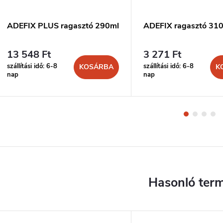
ADEFIX PLUS ragasztó 290ml
ADEFIX ragasztó 31
13 548 Ft
3 271 Ft
szállítási idő: 6-8
szállítási idő: 6-8
KOSÁRBA
K
nap
nap