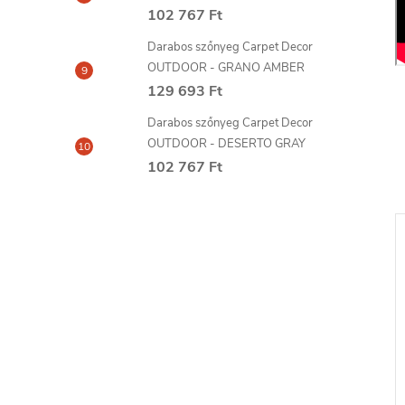
102 767 Ft
Darabos szőnyeg Carpet Decor
OUTDOOR - GRANO AMBER
129 693 Ft
Darabos szőnyeg Carpet Decor
OUTDOOR - DESERTO GRAY
102 767 Ft