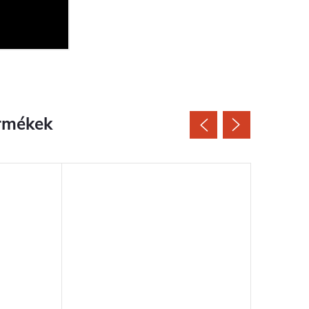
rmékek