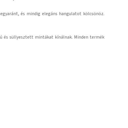
 egyaránt, és mindig elegáns hangulatot kölcsönöz.
 és süllyesztett mintákat kínálnak.
Minden termék