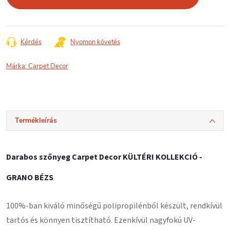
Kérdés
Nyomon követés
Márka:
Carpet Decor
Termékleírás
Darabos szőnyeg Carpet Decor KÜLTÉRI KOLLEKCIÓ -
GRANO BÉZS
100%-ban kiváló minőségű polipropilénből készült, rendkívül
tartós és könnyen tisztítható. Ezenkívül nagyfokú UV-