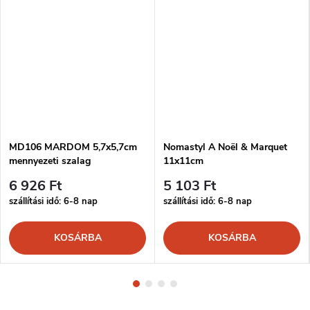
MD106 MARDOM 5,7x5,7cm
Nomastyl A Noël & Marquet
mennyezeti szalag
11x11cm
6 926 Ft
5 103 Ft
szállítási idő: 6-8 nap
szállítási idő: 6-8 nap
KOSÁRBA
KOSÁRBA