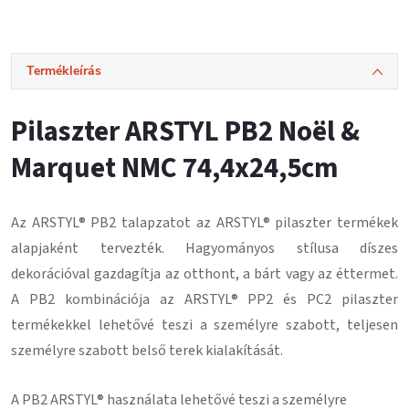
Termékleírás
Pilaszter ARSTYL PB2 Noël &
Marquet NMC 74,4x24,5cm
Az ARSTYL® PB2 talapzatot az ARSTYL® pilaszter termékek
alapjaként tervezték. Hagyományos stílusa díszes
dekorációval gazdagítja az otthont, a bárt vagy az éttermet.
A PB2 kombinációja az ARSTYL® PP2 és PC2 pilaszter
termékekkel lehetővé teszi a személyre szabott, teljesen
személyre szabott belső terek kialakítását.
A PB2 ARSTYL® használata lehetővé teszi a személyre