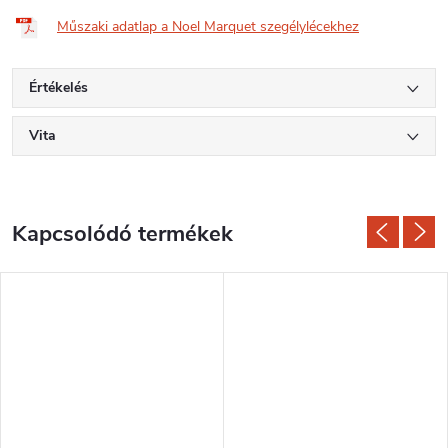
Műszaki adatlap a Noel Marquet szegélylécekhez
Értékelés
Vita
Kapcsolódó termékek