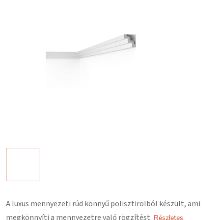
A luxus mennyezeti rúd könnyű polisztirolból készült, ami
megkönnyíti a mennyezetre való rögzítést.
Részletes