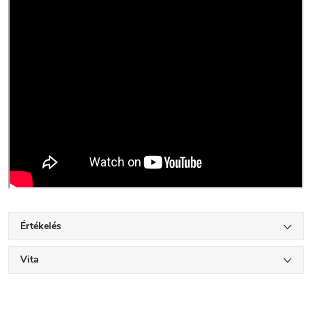
Értékelés
Vita