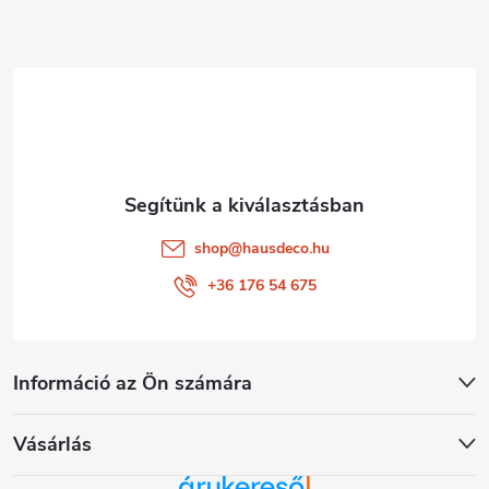
l
é
c
shop
@
hausdeco.hu
+36 176 54 675
Információ az Ön számára
Vásárlás