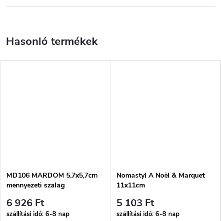
MD106 MARDOM 5,7x5,7cm
Nomastyl A Noël & Marquet
mennyezeti szalag
11x11cm
6 926 Ft
5 103 Ft
szállítási idő: 6-8 nap
szállítási idő: 6-8 nap