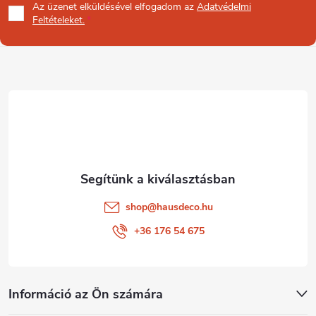
Az üzenet
elküldésével elfogadom az
Adatvédelmi
b
Feltételeket.
l
é
c
shop
@
hausdeco.hu
+36 176 54 675
Információ az Ön számára