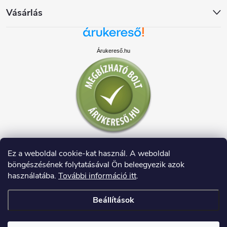
Vásárlás
Árukereső.hu
Ez a weboldal cookie-kat használ. A weboldal
böngészésének folytatásával Ön beleegyezik azok
használatába.
További információ itt
.
Beállítások
Copyright 2026
HAUSDECO.HU
. Minden jog fenntartva.