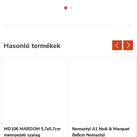
MD106 MARDOM 5,7x5,7cm
Nomastyl A1 Noël & Marquet
mennyezeti szalag
8x8cm Nomastyl