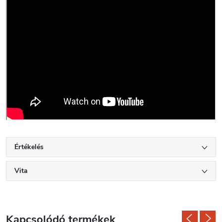
Értékelés
Vita
Kapcsolódó termékek