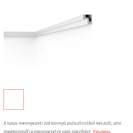
A luxus mennyezeti rúd könnyű polisztirolból készült, ami
megkönnyíti a mennyezetre való rögzítést.
Részletes