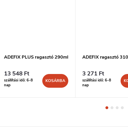
ADEFIX PLUS ragasztó 290ml
ADEFIX ragasztó 31
13 548 Ft
3 271 Ft
szállítási idő: 6-8
szállítási idő: 6-8
KOSÁRBA
K
nap
nap