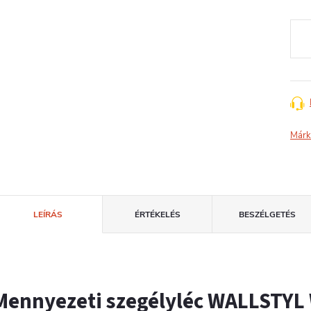
Egys
Márk
LEÍRÁS
ÉRTÉKELÉS
BESZÉLGETÉS
Mennyezeti szegélyléc WALLSTYL