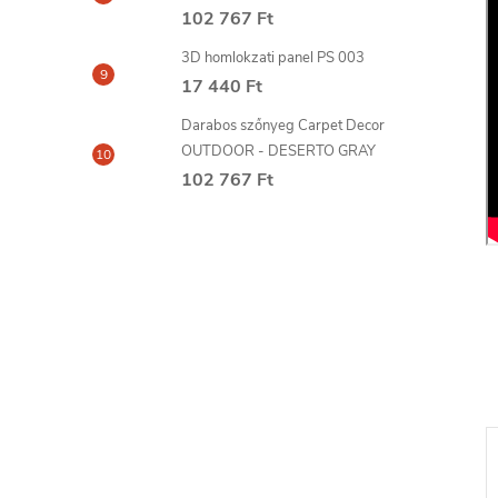
102 767 Ft
3D homlokzati panel PS 003
17 440 Ft
Darabos szőnyeg Carpet Decor
OUTDOOR - DESERTO GRAY
102 767 Ft