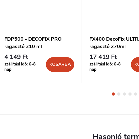
FDP500 - DECOFIX PRO
FX400 DecoFix ULT
ragasztó 310 ml
ragasztó 270ml
4 149 Ft
17 419 Ft
szállítási idő: 6-8
szállítási idő: 6-8
KOSÁRBA
K
nap
nap