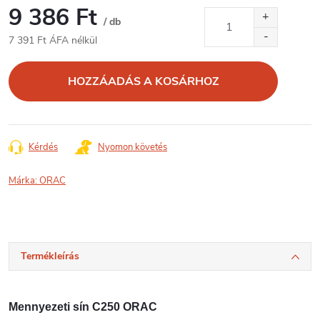
9 386 Ft
/ db
7 391 Ft ÁFA nélkül
Egységár:
HOZZÁADÁS A KOSÁRHOZ
Kérdés
Nyomon követés
Márka:
ORAC
Termékleírás
Mennyezeti sín C250 ORAC