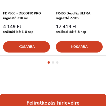
FDP500 - DECOFIX PRO
FX400 DecoFix ULTRA
ragasztó 310 ml
ragasztó 270ml
4 149 Ft
17 419 Ft
szállítási idő: 6-8 nap
szállítási idő: 6-8 nap
KOSÁRBA
KOSÁRBA
Feliratkozás hírlevélre