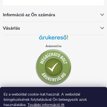
Információ az Ön számára
Vásárlás
Árukereső.hu
Ez a weboldal cookie-kat használ. A weboldal
böngészésének folytatásával Ön beleegyezik azok
használatába.
További információ itt
.