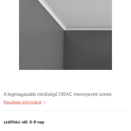
A legmagasabb minőségű ORAC mennyezeti szelet.
Részletes információ
szállítási idő: 6-8 nap