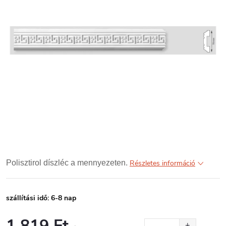
Polisztirol díszléc a mennyezeten.
Részletes információ
szállítási idő: 6-8 nap
1 819 Ft