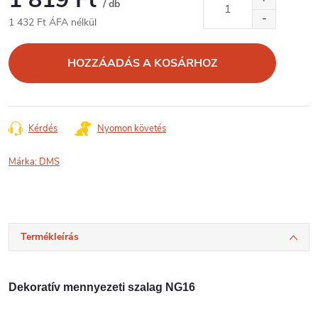
/ db
1 432 Ft ÁFA nélkül
Egységár:
HOZZÁADÁS A KOSÁRHOZ
Kérdés
Nyomon követés
Márka:
DMS
Termékleírás
Dekoratív mennyezeti szalag NG16