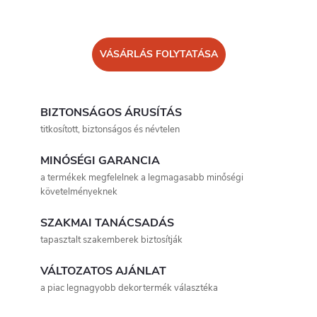
VÁSÁRLÁS FOLYTATÁSA
BIZTONSÁGOS ÁRUSÍTÁS
titkosított, biztonságos és névtelen
MINŐSÉGI GARANCIA
a termékek megfelelnek a legmagasabb minőségi
követelményeknek
SZAKMAI TANÁCSADÁS
tapasztalt szakemberek biztosítják
VÁLTOZATOS AJÁNLAT
a piac legnagyobb dekortermék választéka