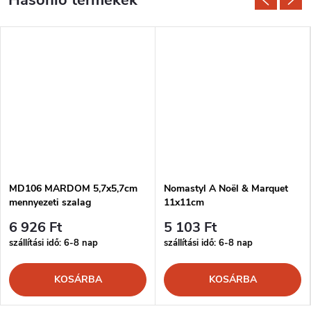
MD106 MARDOM 5,7x5,7cm
Nomastyl A Noël & Marquet
mennyezeti szalag
11x11cm
6 926 Ft
5 103 Ft
szállítási idő: 6-8 nap
szállítási idő: 6-8 nap
KOSÁRBA
KOSÁRBA