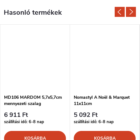
MD106 MARDOM 5,7x5,7cm
Nomastyl A Noël & Marquet
mennyezeti szalag
11x11cm
6 911 Ft
5 092 Ft
szállítási idő: 6-8 nap
szállítási idő: 6-8 nap
KOSÁRBA
KOSÁRBA