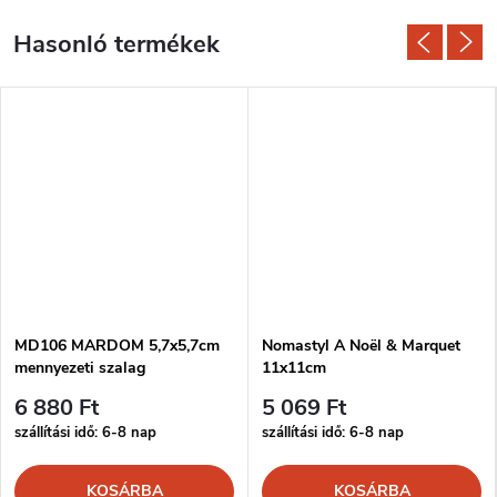
MD106 MARDOM 5,7x5,7cm
Nomastyl A Noël & Marquet
mennyezeti szalag
11x11cm
6 880 Ft
5 069 Ft
szállítási idő: 6-8 nap
szállítási idő: 6-8 nap
KOSÁRBA
KOSÁRBA