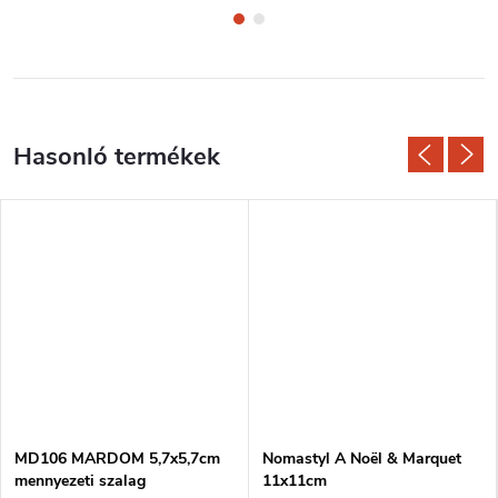
MD106 MARDOM 5,7x5,7cm
Nomastyl A Noël & Marquet
mennyezeti szalag
11x11cm