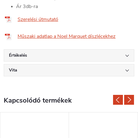
Ár 3db-ra
Szerelési útmutató
Műszaki adatlap a Noel Marquet díszlécekhez
Értékelés
Vita
Kapcsolódó termékek