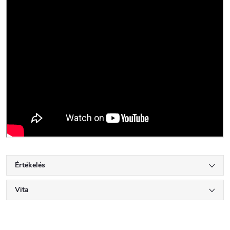
Értékelés
Vita