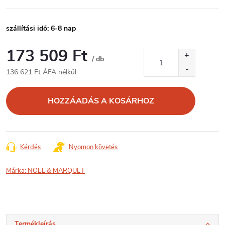
szállítási idő: 6-8 nap
173 509 Ft
/ db
136 621 Ft ÁFA nélkül
Egységár:
HOZZÁADÁS A KOSÁRHOZ
Kérdés
Nyomon követés
Márka:
NOËL & MARQUET
Termékleírás