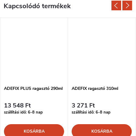
Kapcsolódó termékek
ADEFIX PLUS ragasztó 290ml
ADEFIX ragasztó 310ml
13 548 Ft
3 271 Ft
szállítási idő: 6-8 nap
szállítási idő: 6-8 nap
KOSÁRBA
KOSÁRBA