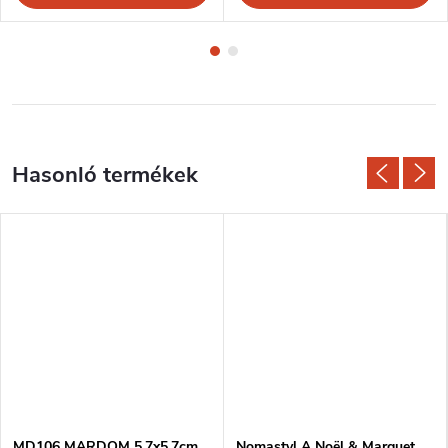
MD106 MARDOM 5,7x5,7cm
Nomastyl A Noël & Marquet