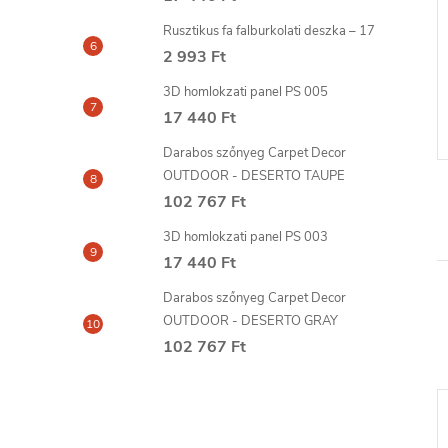
RBO ragasztó
MONT FIX szerelő ragasztó
Rusztikus fa falburkolati deszka – 17
UDAL
300ml SOUDAL
2 993 Ft
2 223 Ft
3D homlokzati panel PS 005
6-8
szállítási idő: 6-8
KOSÁRBA
KOSÁRBA
nap
17 440 Ft
Darabos szőnyeg Carpet Decor
OUTDOOR - DESERTO TAUPE
102 767 Ft
3D homlokzati panel PS 003
17 440 Ft
Darabos szőnyeg Carpet Decor
OUTDOOR - DESERTO GRAY
102 767 Ft