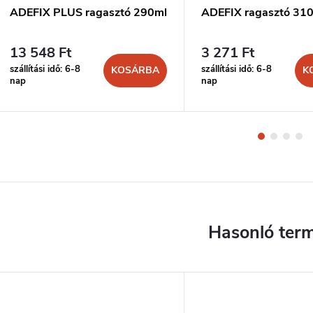
ADEFIX PLUS ragasztó 290ml
ADEFIX ragasztó 31
13 548 Ft
3 271 Ft
szállítási idő: 6-8
szállítási idő: 6-8
KOSÁRBA
K
nap
nap