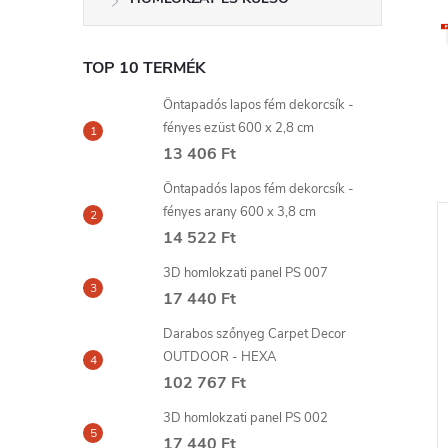
TOP 10 TERMÉK
Öntapadós lapos fém dekorcsík -
fényes ezüst 600 x 2,8 cm
13 406 Ft
Öntapadós lapos fém dekorcsík -
fényes arany 600 x 3,8 cm
14 522 Ft
3D homlokzati panel PS 007
17 440 Ft
Darabos szőnyeg Carpet Decor
OUTDOOR - HEXA
102 767 Ft
3D homlokzati panel PS 002
17 440 Ft