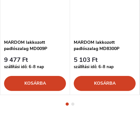
MARDOM lakkozott
MARDOM lakkozott
padlószalag MD009P
padlószalag MD8300P
9 477 Ft
5 103 Ft
szállítási idő: 6-8 nap
szállítási idő: 6-8 nap
KOSÁRBA
KOSÁRBA