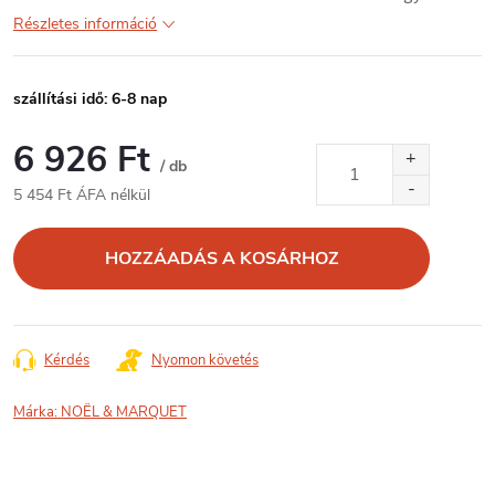
Részletes információ
szállítási idő: 6-8 nap
6 926 Ft
/ db
5 454 Ft ÁFA nélkül
Egységár:
HOZZÁADÁS A KOSÁRHOZ
Kérdés
Nyomon követés
Márka:
NOËL & MARQUET