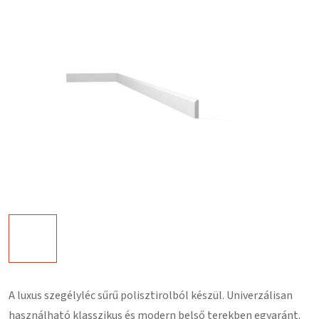
A luxus szegélyléc
sűrű polisztirolból
készül. Univerzálisan
használható klasszikus és modern belső terekben egyaránt.