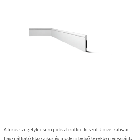
A luxus szegélyléc
sűrű polisztirolból
készül. Univerzálisan
használható klasszikus és modern belső terekben egyaránt.