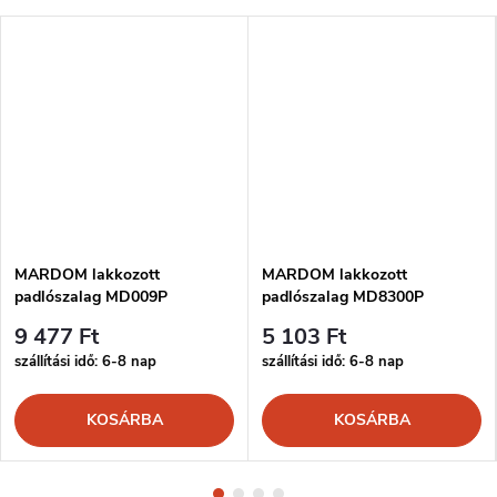
MARDOM lakkozott
MARDOM lakkozott
padlószalag MD009P
padlószalag MD8300P
9 477 Ft
5 103 Ft
szállítási idő: 6-8 nap
szállítási idő: 6-8 nap
KOSÁRBA
KOSÁRBA