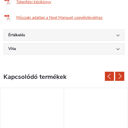
Telepítési kézikönyv
Műszaki adatlap a Noel Marquet szegélylécekhez
Értékelés
Vita
Kapcsolódó termékek