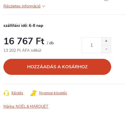
Részletes információ
szállítási idő: 6-8 nap
16 767 Ft
/ db
13 202 Ft ÁFA nélkül
Egységár:
HOZZÁADÁS A KOSÁRHOZ
Kérdés
Nyomon követés
Márka:
NOËL & MARQUET