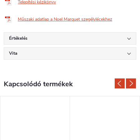
Telepítési kézikönyv
Műszaki adatlap a Noel Marquet szegélylécekhez
Értékelés
Vita
Kapcsolódó termékek