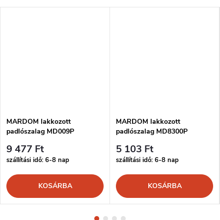
MARDOM lakkozott
MARDOM lakkozott
padlószalag MD009P
padlószalag MD8300P
9 477 Ft
5 103 Ft
szállítási idő: 6-8 nap
szállítási idő: 6-8 nap
KOSÁRBA
KOSÁRBA