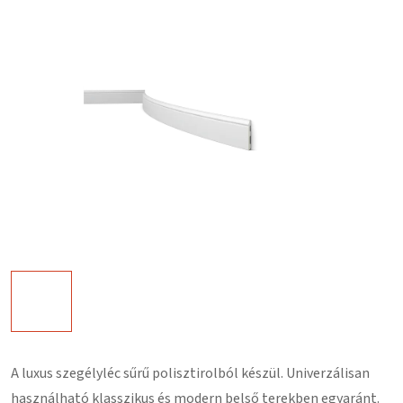
A luxus szegélyléc
sűrű polisztirolból
készül. Univerzálisan
használható klasszikus és modern belső terekben egyaránt.