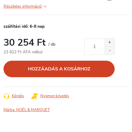
Részletes információ
szállítási idő: 6-8 nap
30 254 Ft
/ db
23 822 Ft ÁFA nélkül
Egységár:
HOZZÁADÁS A KOSÁRHOZ
Kérdés
Nyomon követés
Márka:
NOËL & MARQUET