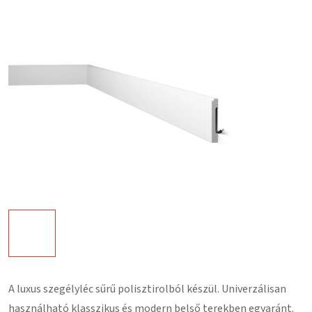
A luxus szegélyléc
sűrű polisztirolból
készül. Univerzálisan
használható klasszikus és modern belső terekben egyaránt.