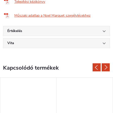
Telepítési kézikönyv
Műszaki adatlap a Noel Marquet szegélylécekhez
Értékelés
Vita
Kapcsolódó termékek