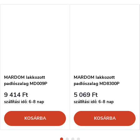
MARDOM lakkozott
MARDOM lakkozott
padlószalag MD009P
padlószalag MD8300P
9 414 Ft
5 069 Ft
szállítási idő: 6-8 nap
szállítási idő: 6-8 nap
KOSÁRBA
KOSÁRBA