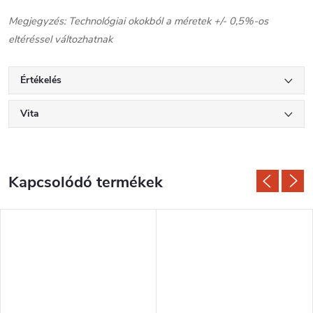
Megjegyzés: Technológiai okokból a méretek +/- 0,5%-os
eltéréssel változhatnak
Értékelés
Vita
Kapcsolódó termékek