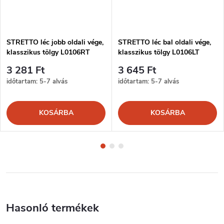
STRETTO léc jobb oldali vége,
STRETTO léc bal oldali vége,
klasszikus tölgy L0106RT
klasszikus tölgy L0106LT
3 281 Ft
3 645 Ft
időtartam: 5-7 alvás
időtartam: 5-7 alvás
KOSÁRBA
KOSÁRBA