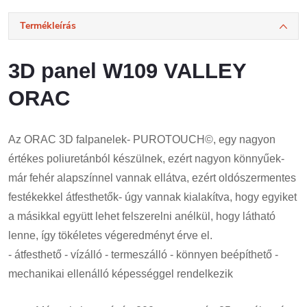
Termékleírás
3D panel W109 VALLEY
ORAC
Az ORAC 3D falpanelek- PUROTOUCH©, egy nagyon
értékes poliuretánból készülnek, ezért nagyon könnyűek-
már fehér alapszínnel vannak ellátva, ezért oldószermentes
festékekkel átfesthetők- úgy vannak kialakítva, hogy egyiket
a másikkal együtt lehet felszerelni anélkül, hogy látható
lenne, így tökéletes végeredményt érve el.
- átfesthető - vízálló - termeszálló - könnyen beépíthető -
mechanikai ellenálló képességgel rendelkezik