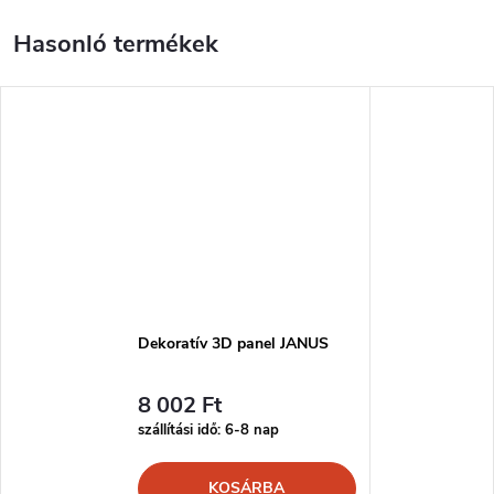
Dekoratív 3D panel JANUS
8 002 Ft
szállítási idő: 6-8 nap
KOSÁRBA