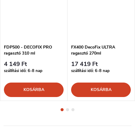
FDP500 - DECOFIX PRO
FX400 DecoFix ULTRA
ragasztó 310 ml
ragasztó 270ml
4 149 Ft
17 419 Ft
szállítási idő: 6-8 nap
szállítási idő: 6-8 nap
KOSÁRBA
KOSÁRBA