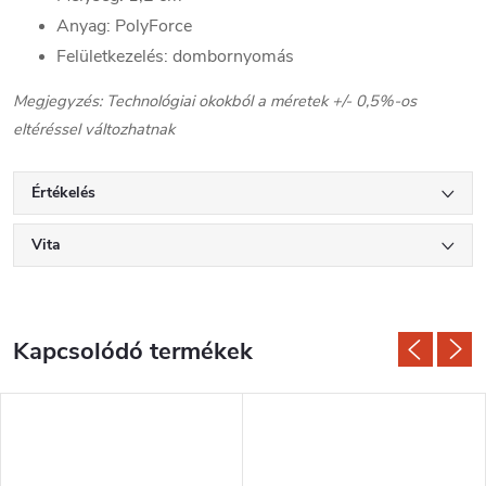
Anyag: PolyForce
Felületkezelés: dombornyomás
Megjegyzés: Technológiai okokból a méretek +/- 0,5%-os
eltéréssel változhatnak
Értékelés
Vita
Kapcsolódó termékek