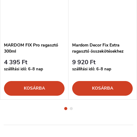
MARDOM FIX Pro ragasztó
Mardom Decor Fix Extra
300ml
ragasztó összekötésekhez
300ml
4 395 Ft
9 920 Ft
szállítási idő: 6-8 nap
szállítási idő: 6-8 nap
KOSÁRBA
KOSÁRBA