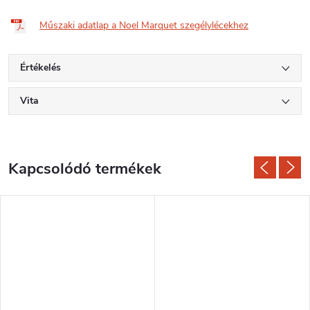
Műszaki adatlap a Noel Marquet szegélylécekhez
Értékelés
Vita
Kapcsolódó termékek