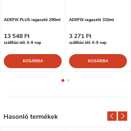
ADEFIX PLUS ragasztó 290ml
ADEFIX ragasztó 310ml
13 548 Ft
3 271 Ft
szállítási idő: 6-8 nap
szállítási idő: 6-8 nap
KOSÁRBA
KOSÁRBA