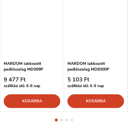
MARDOM lakkozott
MARDOM lakkozott
padlószalag MD009P
padlószalag MD8300P
9 477 Ft
5 103 Ft
szállítási idő: 6-8 nap
szállítási idő: 6-8 nap
KOSÁRBA
KOSÁRBA