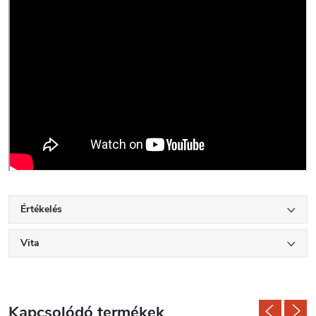
Értékelés
Vita
Kapcsolódó termékek