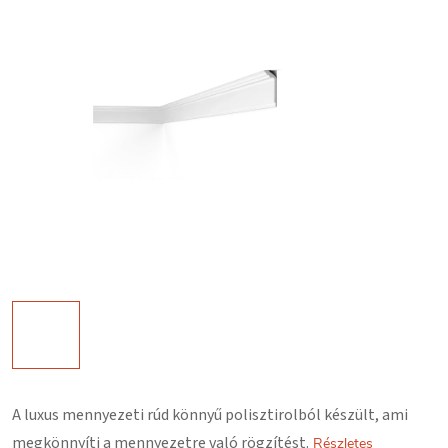
A luxus mennyezeti rúd könnyű polisztirolból készült, ami
megkönnyíti a mennyezetre való rögzítést.
Részletes