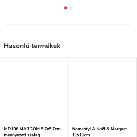
MD106 MARDOM 5,7x5,7cm
Nomastyl A Noël & Marquet
mennyezeti szalag
11x11cm