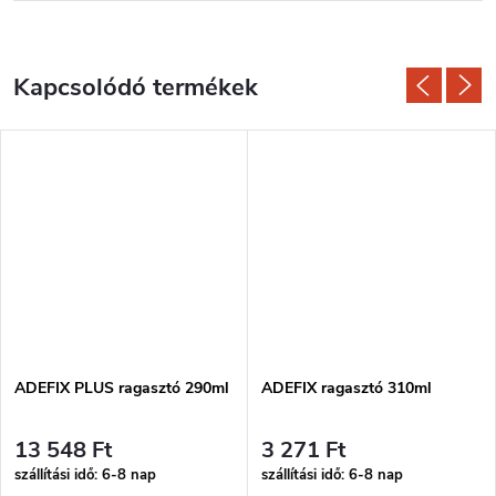
Kapcsolódó termékek
ADEFIX PLUS ragasztó 290ml
ADEFIX ragasztó 310ml
13 548 Ft
3 271 Ft
szállítási idő: 6-8 nap
szállítási idő: 6-8 nap