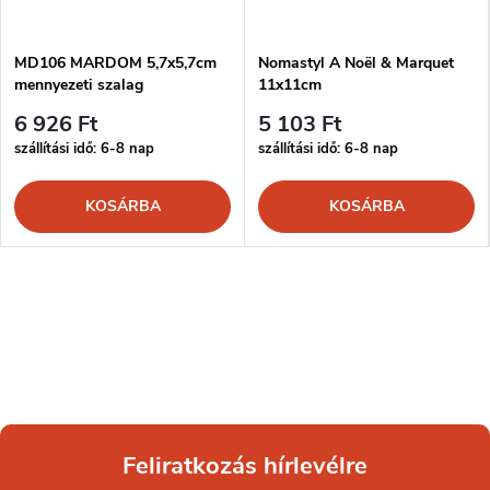
MD106 MARDOM 5,7x5,7cm
Nomastyl A Noël & Marquet
mennyezeti szalag
11x11cm
6 926 Ft
5 103 Ft
szállítási idő: 6-8 nap
szállítási idő: 6-8 nap
KOSÁRBA
KOSÁRBA
Feliratkozás hírlevélre