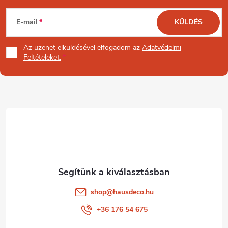
L
E-mail
KÜLDÉS
á
Az üzenet
elküldésével elfogadom az
Adatvédelmi
b
Feltételeket.
l
é
c
shop
@
hausdeco.hu
+36 176 54 675