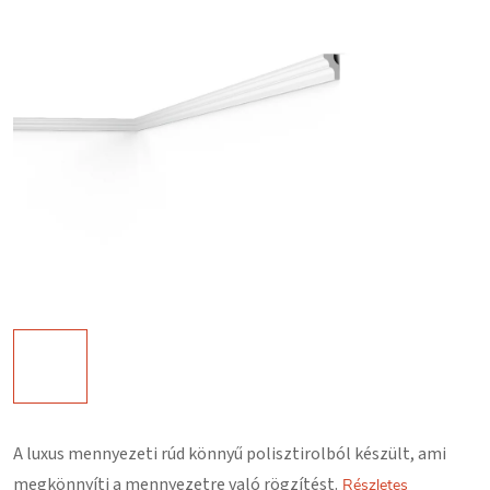
A luxus mennyezeti rúd könnyű polisztirolból készült, ami
megkönnyíti a mennyezetre való rögzítést.
Részletes