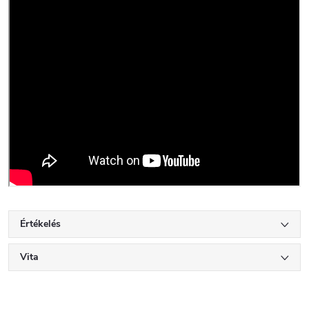
Értékelés
Vita