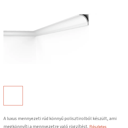
A luxus mennyezeti rúd könnyű polisztirolból készült, ami
megkönnyíti a mennyezetre való rögzítést.
Részletes