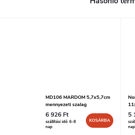
MD106 MARDOM 5,7x5,7cm
No
mennyezeti szalag
11
6 926 Ft
5 
KOSÁRBA
szállítási idő: 6-8
szál
nap
nap