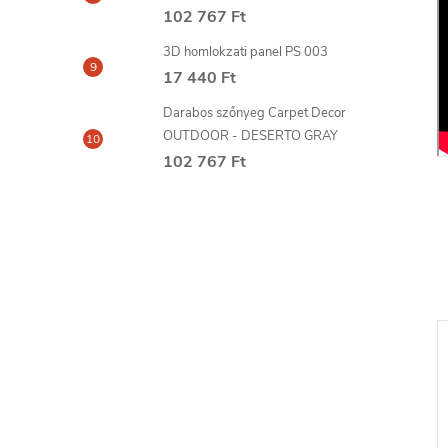
102 767 Ft
3D homlokzati panel PS 003
17 440 Ft
Darabos szőnyeg Carpet Decor
OUTDOOR - DESERTO GRAY
102 767 Ft