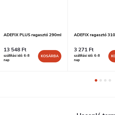
ADEFIX PLUS ragasztó 290ml
ADEFIX ragasztó 31
13 548 Ft
3 271 Ft
szállítási idő: 6-8
szállítási idő: 6-8
KOSÁRBA
K
nap
nap