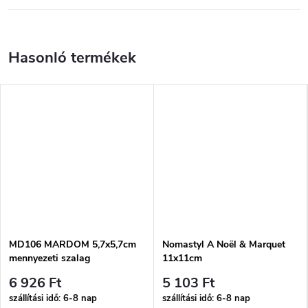
MD106 MARDOM 5,7x5,7cm
Nomastyl A Noël & Marquet
mennyezeti szalag
11x11cm
6 926 Ft
5 103 Ft
szállítási idő: 6-8 nap
szállítási idő: 6-8 nap