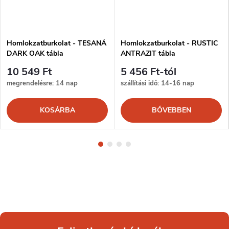
Homlokzatburkolat - TESANÁ
Homlokzatburkolat - RUSTIC
DARK OAK tábla
ANTRAZIT tábla
10 549 Ft
5 456 Ft-tól
megrendelésre: 14 nap
szállítási idő: 14-16 nap
KOSÁRBA
BŐVEBBEN