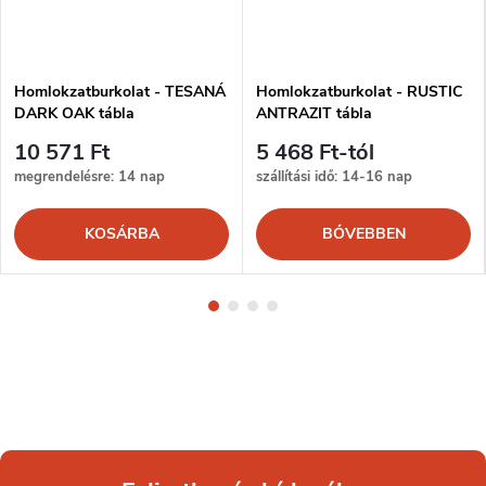
Homlokzatburkolat - TESANÁ
Homlokzatburkolat - RUSTIC
DARK OAK tábla
ANTRAZIT tábla
10 571 Ft
5 468 Ft-tól
megrendelésre: 14 nap
szállítási idő: 14-16 nap
KOSÁRBA
BŐVEBBEN