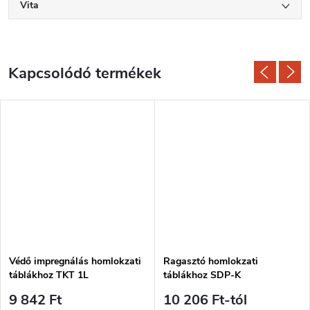
Vita
Kapcsolódó termékek
Védő impregnálás homlokzati
Ragasztó homlokzati
táblákhoz TKT 1L
táblákhoz SDP-K
9 842 Ft
10 206 Ft-tól