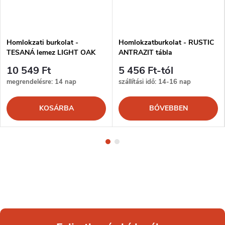
Homlokzati burkolat -
Homlokzatburkolat - RUSTIC
TESANÁ lemez LIGHT OAK
ANTRAZIT tábla
10 549 Ft
5 456 Ft-tól
megrendelésre: 14 nap
szállítási idő: 14-16 nap
KOSÁRBA
BŐVEBBEN