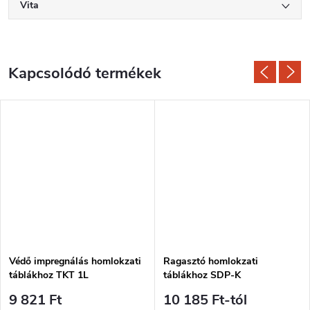
Vita
Kapcsolódó termékek
Védő impregnálás homlokzati
Ragasztó homlokzati
táblákhoz TKT 1L
táblákhoz SDP-K
9 821 Ft
10 185 Ft-tól