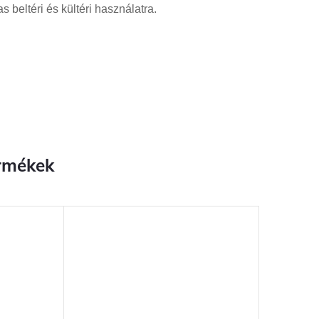
 beltéri és kültéri használatra.
rmékek