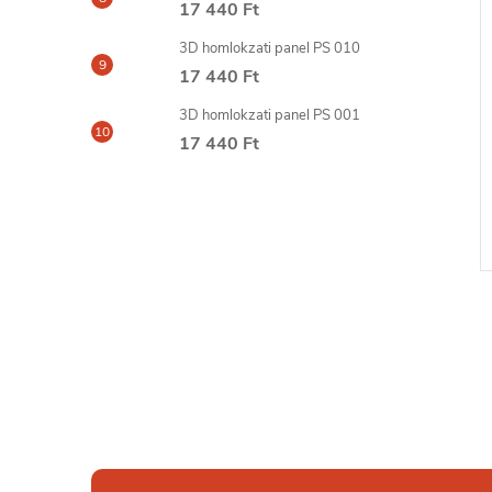
17 440 Ft
3D homlokzati panel PS 010
17 440 Ft
3D homlokzati panel PS 001
17 440 Ft