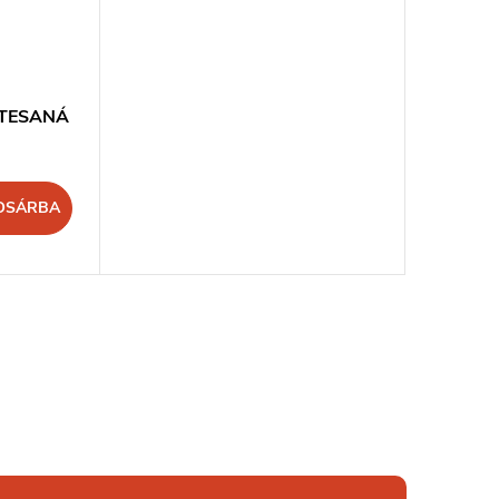
- TESANÁ
OSÁRBA