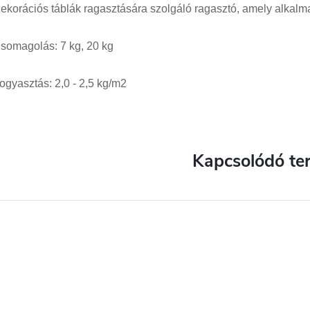
ekorációs táblák ragasztására szolgáló ragasztó, amely alkalmas
somagolás: 7 kg, 20 kg
ogyasztás: 2,0 - 2,5 kg/m2
Kapcsolódó te