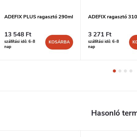
ADEFIX PLUS ragasztó 290ml
ADEFIX ragasztó 31
13 548 Ft
3 271 Ft
szállítási idő: 6-8
szállítási idő: 6-8
KOSÁRBA
K
nap
nap