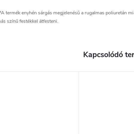
A termék enyhén sárgás megjelenésű a rugalmas poliuretán miat
ás színű festékkel átfesteni.
Kapcsolódó te