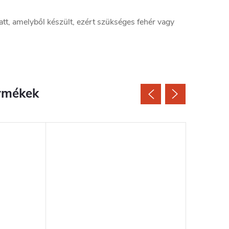
t, amelyből készült, ezért szükséges fehér vagy
rmékek