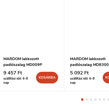
MARDOM lakkozott
MARDOM lakkozott
padlószalag MD009P
padlószalag MD830
9 457 Ft
5 092 Ft
KOSÁRBA
K
szállítási idő: 6-8
szállítási idő: 6-8
nap
nap