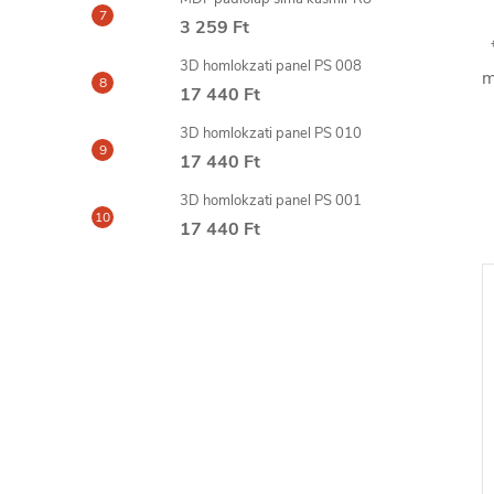
3 259 Ft
*
3D homlokzati panel PS 008
m
17 440 Ft
3D homlokzati panel PS 010
17 440 Ft
3D homlokzati panel PS 001
17 440 Ft