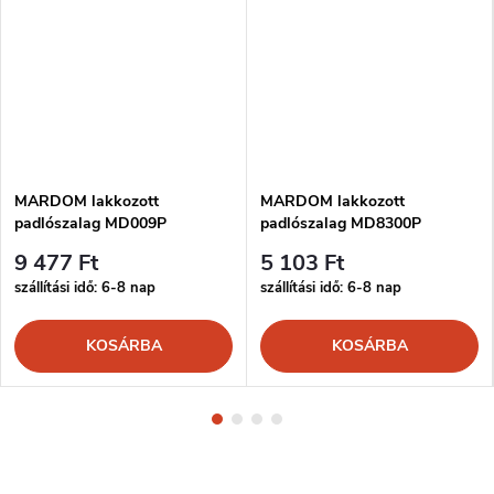
MARDOM lakkozott
MARDOM lakkozott
padlószalag MD009P
padlószalag MD8300P
9 477 Ft
5 103 Ft
szállítási idő: 6-8 nap
szállítási idő: 6-8 nap
KOSÁRBA
KOSÁRBA