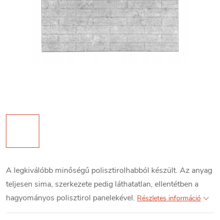
A legkiválóbb minőségű polisztirolhabból készült. Az anyag
teljesen sima, szerkezete pedig láthatatlan, ellentétben a
hagyományos polisztirol panelekével.
Részletes információ