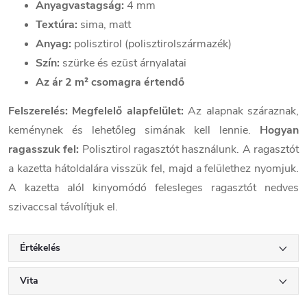
Anyagvastagság:
4 mm
Textúra:
sima, matt
Anyag:
polisztirol (polisztirolszármazék)
Szín:
szürke és ezüst árnyalatai
Az ár 2 m² csomagra értendő
Felszerelés:
Megfelelő alapfelület:
Az alapnak száraznak,
keménynek és lehetőleg simának kell lennie.
Hogyan
ragasszuk fel:
Polisztirol ragasztót használunk. A ragasztót
a kazetta hátoldalára visszük fel, majd a felülethez nyomjuk.
A kazetta alól kinyomódó felesleges ragasztót nedves
szivaccsal távolítjuk el.
Értékelés
Vita