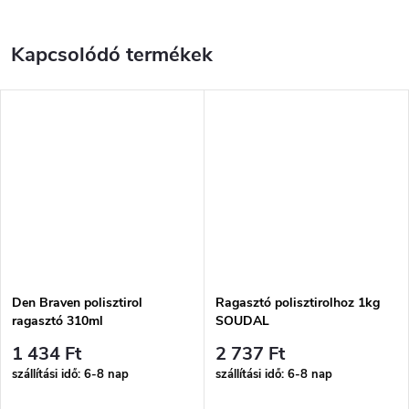
Kapcsolódó termékek
Den Braven polisztirol
Ragasztó polisztirolhoz 1kg
ragasztó 310ml
SOUDAL
1 434 Ft
2 737 Ft
szállítási idő: 6-8 nap
szállítási idő: 6-8 nap