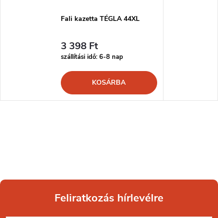
Fali kazetta TÉGLA 44XL
3 398 Ft
szállítási idő: 6-8 nap
KOSÁRBA
Feliratkozás hírlevélre